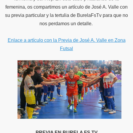
femenina, os compartimos un artículo de José A. Valle con
su previa particular y la tertulia de BurelaFsTv para que no
nos perdamos un detalle.
Enlace a artículo con la Previa de José A. Valle en Zona
Futsal
dores Vamar
PREVIA EN BURELA FS TV