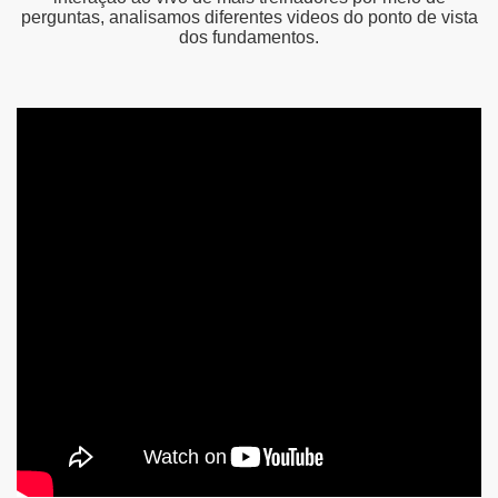
perguntas, analisamos diferentes videos do ponto de vista
dos fundamentos.