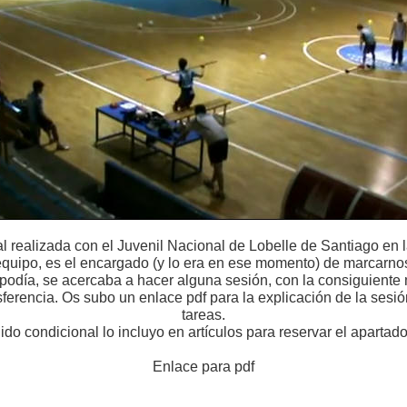
 realizada con el Juvenil Nacional de Lobelle de Santiago e
equipo, es el encargado (y lo era en ese momento) de marcarno
odía, se acercaba a hacer alguna sesión, con la consiguiente 
sferencia. Os subo un enlace pdf para la explicación de la sesió
tareas.
do condicional lo incluyo en artículos para reservar el apartado
Enlace para pdf