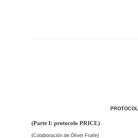
PROTOCOLO
(Parte I: protocolo PRICE)
(Colaboración de Óliver Fraile)