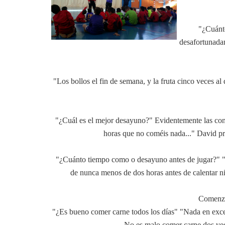
"¿Cuánto
desafortunadam
"Los bollos el fin de semana, y la fruta cinco veces 
"¿Cuál es el mejor desayuno?" Evidentemente las cont
horas que no coméis nada..." David pro
"¿Cuánto tiempo como o desayuno antes de jugar?" "N
de nunca menos de dos horas antes de calentar ni
Comenzab
"¿Es bueno comer carne todos los días" "Nada en exces
No es malo comer carne dos vece