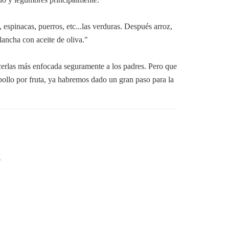
espinacas, puerros, etc...las verduras. Después arroz,
plancha con aceite de oliva."
cerlas más enfocada seguramente a los padres. Pero que
ollo por fruta, ya habremos dado un gran paso para la
2