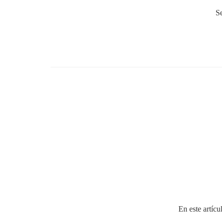
Se
En este artíc