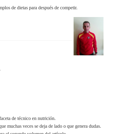
emplos de dietas para después de competir.
1
aceta de técnico en nutrición.
 que muchas veces se deja de lado o que genera dudas.
ara el segundo volumen del artículo.