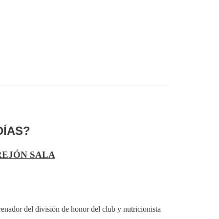
DÍAS?
RREJÓN SALA
enador del división de honor del club y nutricionista