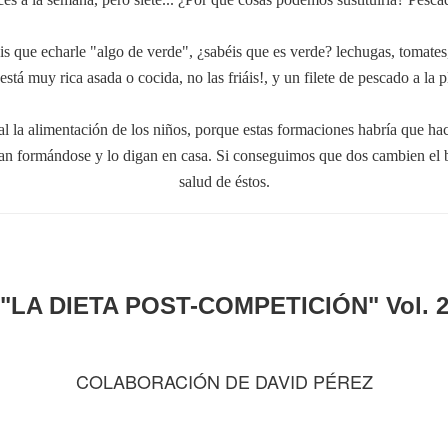
que echarle "algo de verde", ¿sabéis que es verde? lechugas, tomates, 
 está muy rica asada o cocida, no las friáis!, y un filete de pescado a la 
la alimentación de los niños, porque estas formaciones habría que ha
yan formándose y lo digan en casa. Si conseguimos que dos cambien el b
salud de éstos.
"LA DIETA POST-COMPETICIÓN" Vol. 
COLABORACIÓN DE DAVID PÉREZ