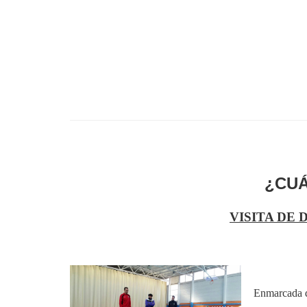
¿CUÁ
VISITA DE 
Enmarcada de