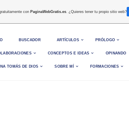
 gratuitamente con
PaginaWebGratis.es
. ¿Quieres tener tu propio sitio web?
IO
BUSCADOR
ARTÍCULOS
PRÓLOGO
OLABORACIONES
CONCEPTOS E IDEAS
OPINANDO
NA TOMÁS DE DIOS
SOBRE MÍ
FORMACIONES