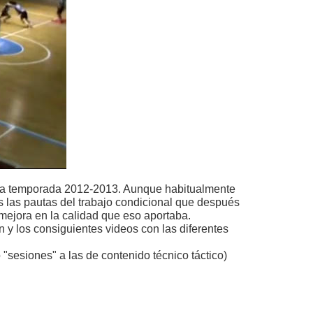
n la temporada 2012-2013. Aunque habitualmente
s las pautas del trabajo condicional que después
mejora en la calidad que eso aportaba.
n y los consiguientes videos con las diferentes
 "sesiones" a las de contenido técnico táctico)