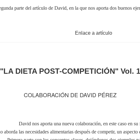
gunda parte del artículo de David, en la que nos aporta dos buenos ej
Enlace a artículo
"LA DIETA POST-COMPETICIÓN" Vol. 
COLABORACIÓN DE DAVID PÉREZ
David nos aporta una nueva colaboración, en este caso en su f
ulo aborda las necesidades alimentarias después de competir, un aspecto
Primera parte con los conceptos claves, dejándonos dos ejemplos p