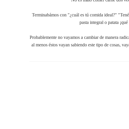
Terminabámos con "¿cuál es tú comida ideal?" "Tenéis 
pasta integral o patata ¡qué
Probablemente no vayamos a cambiar de manera radical 
al menos éstos vayan sabiendo este tipo de cosas, va