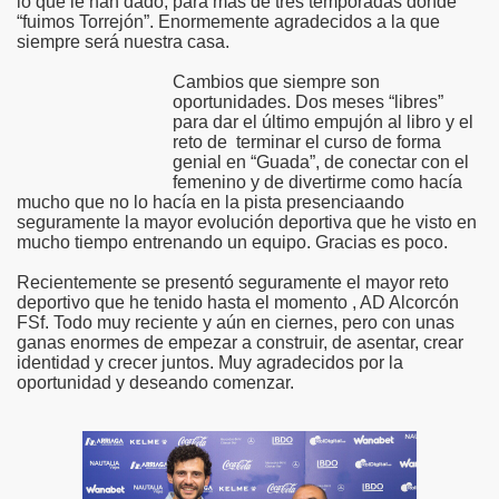
lo que le han dado, para más de tres temporadas donde
“fuimos Torrejón”. Enormemente agradecidos a la que
siempre será nuestra casa.
Cambios que siempre son
oportunidades. Dos meses “libres”
para dar el último empujón al libro y el
reto de terminar el curso de forma
genial en “Guada”, de conectar con el
femenino y de divertirme como hacía
mucho que no lo hacía en la pista presenciaando
seguramente la mayor evolución deportiva que he visto en
mucho tiempo entrenando un equipo. Gracias es poco.
Recientemente se presentó seguramente el mayor reto
deportivo que he tenido hasta el momento , AD Alcorcón
FSf. Todo muy reciente y aún en ciernes, pero con unas
ganas enormes de empezar a construir, de asentar, crear
identidad y crecer juntos. Muy agradecidos por la
oportunidad y deseando comenzar.