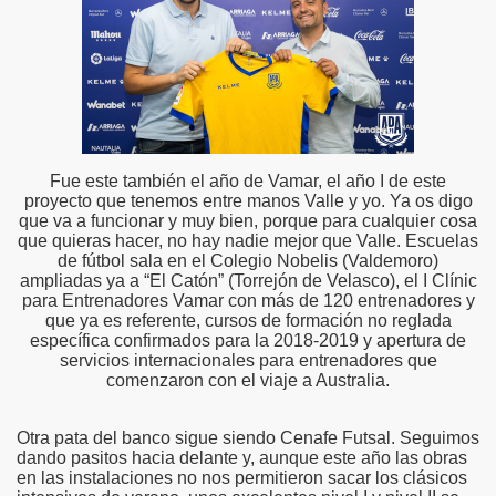
Fue este también el año de Vamar, el año I de este
proyecto que tenemos entre manos Valle y yo. Ya os digo
que va a funcionar y muy bien, porque para cualquier cosa
que quieras hacer, no hay nadie mejor que Valle. Escuelas
de fútbol sala en el Colegio Nobelis (Valdemoro)
ampliadas ya a “El Catón” (Torrejón de Velasco), el I Clínic
para Entrenadores Vamar con más de 120 entrenadores y
que ya es referente, cursos de formación no reglada
específica confirmados para la 2018-2019 y apertura de
servicios internacionales para entrenadores que
comenzaron con el viaje a Australia.
Otra pata del banco sigue siendo Cenafe Futsal. Seguimos
dando pasitos hacia delante y, aunque este año las obras
en las instalaciones no nos permitieron sacar los clásicos