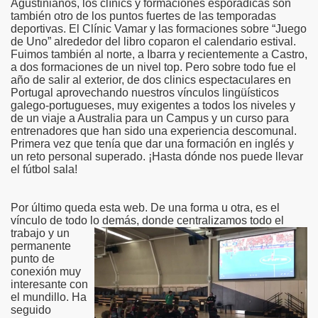
Agustinianos, los clínics y formaciones esporádicas son
también otro de los puntos fuertes de las temporadas
deportivas. El Clínic Vamar y las formaciones sobre “Juego
de Uno” alrededor del libro coparon el calendario estival.
Fuimos también al norte, a Ibarra y recientemente a Castro,
a dos formaciones de un nivel top. Pero sobre todo fue el
año de salir al exterior, de dos clinics espectaculares en
Portugal aprovechando nuestros vínculos lingüísticos
galego-portugueses, muy exigentes a todos los niveles y
de un viaje a Australia para un Campus y un curso para
entrenadores que han sido una experiencia descomunal.
Primera vez que tenía que dar una formación en inglés y
un reto personal superado. ¡Hasta dónde nos puede llevar
el fútbol sala!
Por último queda esta web. De una forma u otra, es el
vínculo de todo lo demás, donde centralizamos todo el
trabajo y un
permanente
punto de
conexión muy
interesante con
el mundillo. Ha
seguido