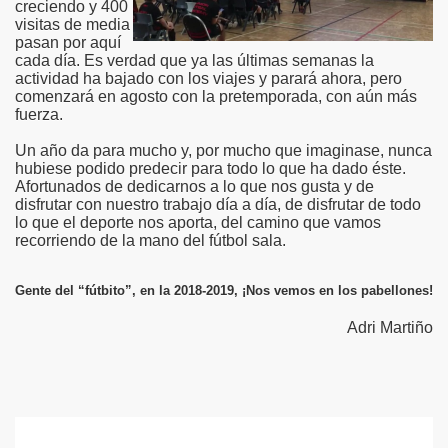
creciendo y 400
visitas de media
pasan por aquí
cada día. Es verdad que ya las últimas semanas la
actividad ha bajado con los viajes y parará ahora, pero
comenzará en agosto con la pretemporada, con aún más
fuerza.
Un año da para mucho y, por mucho que imaginase, nunca
hubiese podido predecir para todo lo que ha dado éste.
Afortunados de dedicarnos a lo que nos gusta y de
disfrutar con nuestro trabajo día a día, de disfrutar de todo
lo que el deporte nos aporta, del camino que vamos
recorriendo de la mano del fútbol sala.
Gente del “fútbito”, en la 2018-2019, ¡Nos vemos en los pabellones!
Adri Martiño