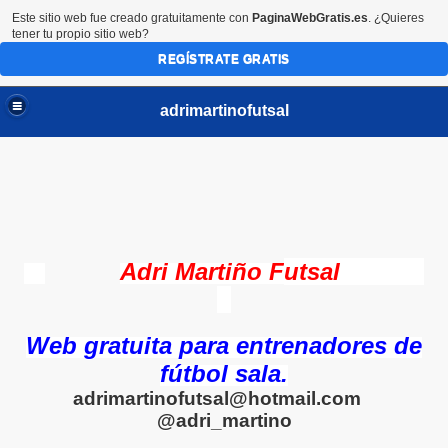
Este sitio web fue creado gratuitamente con
PaginaWebGratis.es
. ¿Quieres
tener tu propio sitio web?
REGÍSTRATE GRATIS
adrimartinofutsal
Adri Martiño F
utsal
Web gratuita para entrenadores de
fútbol sala.
adrimartinofutsal@hotmail.com
@adri_martino