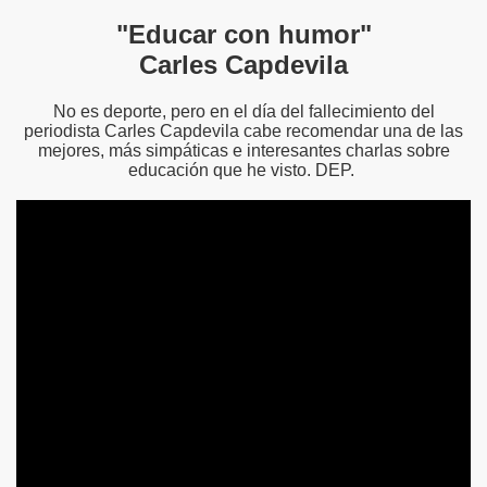
"Educar con humor"
Carles Capdevila
No es deporte, pero en el día del fallecimiento del
periodista Carles Capdevila cabe recomendar una de las
mejores, más simpáticas e interesantes charlas sobre
educación que he visto. DEP.