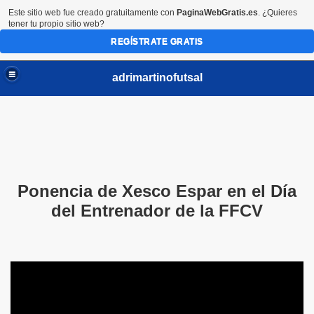
Este sitio web fue creado gratuitamente con
PaginaWebGratis.es
. ¿Quieres
tener tu propio sitio web?
REGÍSTRATE GRATIS
adrimartinofutsal
Ponencia de Xesco Espar en el Día
del Entrenador de la FFCV