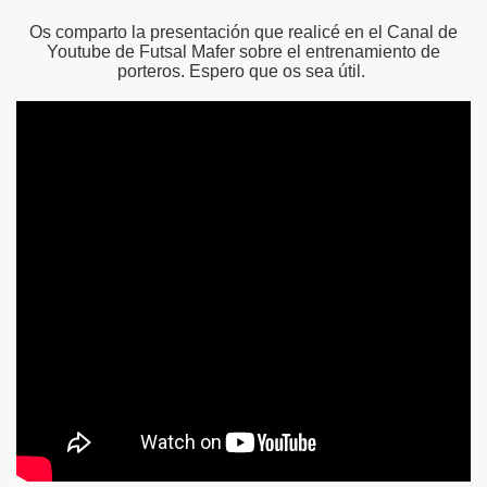
Os comparto la presentación que realicé en el Canal de
Youtube de Futsal Mafer sobre el entrenamiento de
porteros. Espero que os sea útil.