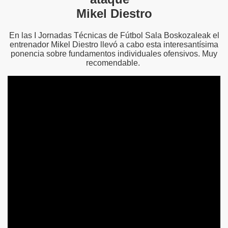
Mikel Diestro
En las I Jornadas Técnicas de Fútbol Sala Boskozaleak el
entrenador Mikel Diestro llevó a cabo esta interesantísima
ponencia sobre fundamentos individuales ofensivos. Muy
recomendable.