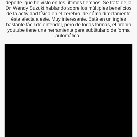
deporte, que he visto en los últimos tiempos. Se trata de la
Dr. Wendy Suzuki hablando sobre los múltiples beneficios
de la actividad física en el cerebro, de cómo directamente
ésta afecta a éste. Muy interesante. Está en un inglés
bastante fácil de entender, pero de todas formas, el propio
youtube tiene una herramienta para subtitularlo de forma
automática.