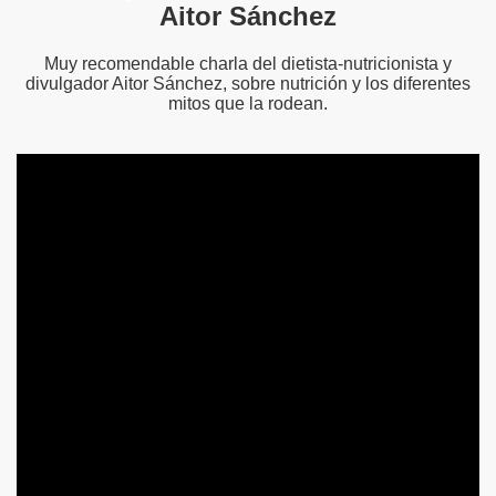
Aitor Sánchez
Muy recomendable charla del dietista-nutricionista y
divulgador Aitor Sánchez, sobre nutrición y los diferentes
mitos que la rodean.