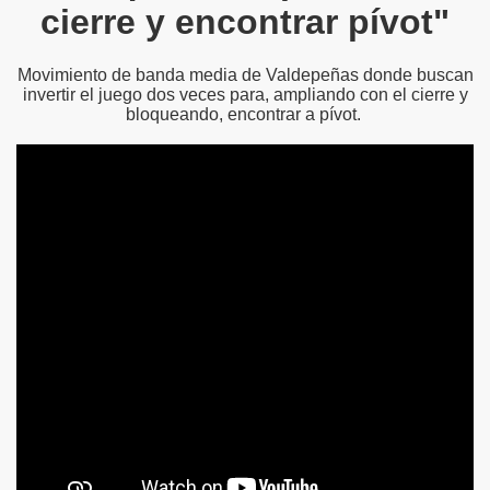
cierre y encontrar pívot"
Movimiento de banda media de Valdepeñas donde buscan
invertir el juego dos veces para, ampliando con el cierre y
bloqueando, encontrar a pívot.