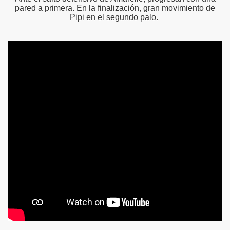
pared a primera. En la finalización, gran movimiento de
Pipi en el segundo palo.