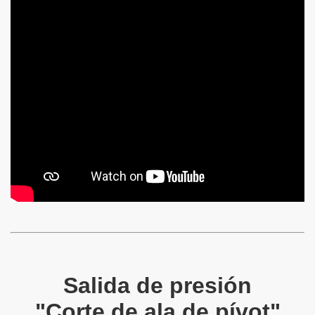
Salida de presión
"Corte de ala de pívot"