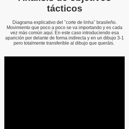
tácticos
Diagrama explicativo del "corte de linha" brasileño.
Movimiento que poco a poco se va importando y es cada
vez más común aquí. En este caso introduciendo esa
aparición por delante de forma indirecta y en un dibujo 3-1
pero totalmente transferible al dibujo que queráis.