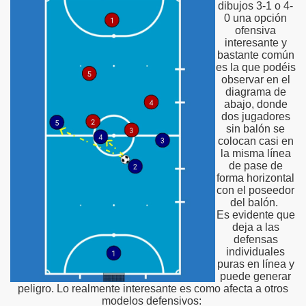
dibujos 3-1 o 4-
0 una opción
ofensiva
interesante y
bastante común
es la que podéis
observar en el
diagrama de
abajo, donde
dos jugadores
sin balón se
colocan casi en
la misma línea
de pase de
forma horizontal
con el poseedor
del balón.
Es evidente que
deja a las
defensas
individuales
puras en línea y
puede generar
peligro. Lo realmente interesante es como afecta a otros
modelos defensivos: