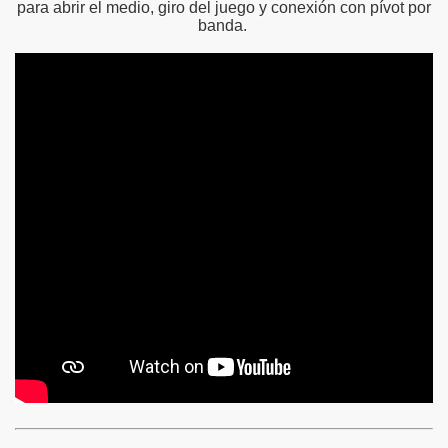
para abrir el medio, giro del juego y conexión con pívot por
banda.