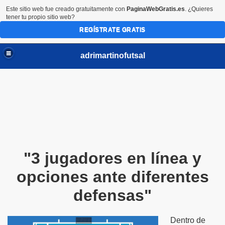
Este sitio web fue creado gratuitamente con
PaginaWebGratis.es
. ¿Quieres
tener tu propio sitio web?
REGÍSTRATE GRATIS
adrimartinofutsal
"3 jugadores en línea y
opciones ante diferentes
defensas"
Dentro de
s