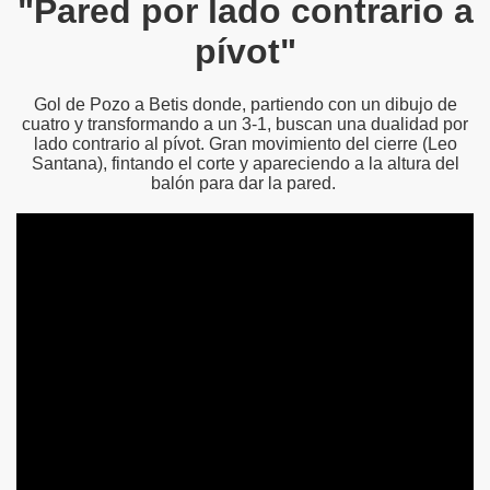
"Pared por lado contrario a
pívot"
Gol de Pozo a Betis donde, partiendo con un dibujo de
cuatro y transformando a un 3-1, buscan una dualidad por
lado contrario al pívot. Gran movimiento del cierre (Leo
Santana), fintando el corte y apareciendo a la altura del
balón para dar la pared.