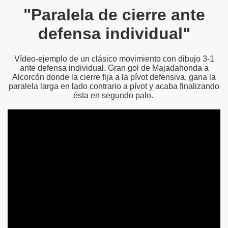
"Paralela de cierre ante
defensa individual"
Vídeo-ejemplo de un clásico movimiento con dibujo 3-1
ante defensa individual. Gran gol de Majadahonda a
Alcorcón donde la cierre fija a la pívot defensiva, gana la
paralela larga en lado contrario a pívot y acaba finalizando
ésta en segundo palo.