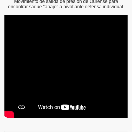
Movimiento de salida de presión de Ourense para
encontrar saque "abajo" a pívot ante defensa individual.