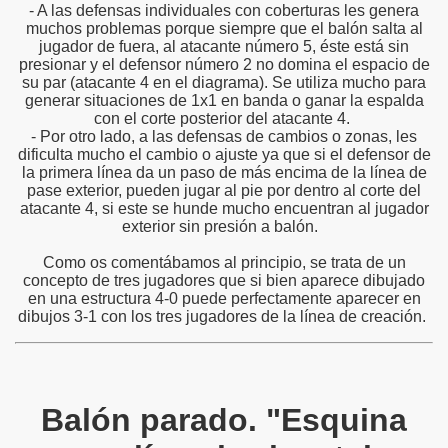
- A las defensas individuales con coberturas les genera
muchos problemas porque siempre que el balón salta al
jugador de fuera, al atacante número 5, éste está sin
presionar y el defensor número 2 no domina el espacio de
su par (atacante 4 en el diagrama). Se utiliza mucho para
generar situaciones de 1x1 en banda o ganar la espalda
con el corte posterior del atacante 4.
- Por otro lado, a las defensas de cambios o zonas, les
dificulta mucho el cambio o ajuste ya que si el defensor de
la primera línea da un paso de más encima de la línea de
pase exterior, pueden jugar al pie por dentro al corte del
atacante 4, si este se hunde mucho encuentran al jugador
exterior sin presión a balón.
Como os comentábamos al principio, se trata de un
concepto de tres jugadores que si bien aparece dibujado
en una estructura 4-0 puede perfectamente aparecer en
dibujos 3-1 con los tres jugadores de la línea de creación.
Balón parado. "Esquina