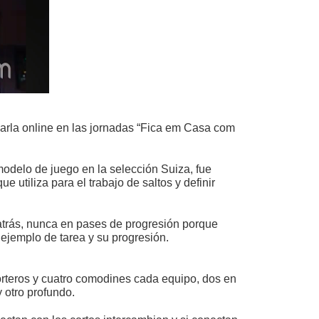
harla online en las jornadas “Fica em Casa com
modelo de juego en la selección Suiza, fue
utiliza para el trabajo de saltos y definir
 atrás, nunca en pases de progresión porque
 ejemplo de tarea y su progresión.
orteros y cuatro comodines cada equipo, dos en
y otro profundo.