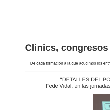
Clinics, congresos
De cada formación a la que acudimos los ent
"DETALLES DEL P
Fede Vidal, en las jornad