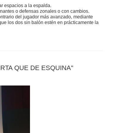
ar espacios a la espalda.
ionantes o defensas zonales o con cambios.
contrario del jugador más avanzado, mediante
que los dos sin balón estén en prácticamente la
RTA QUE DE ESQUINA"