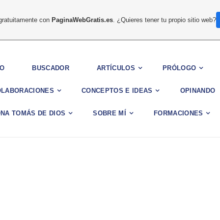
 gratuitamente con
PaginaWebGratis.es
. ¿Quieres tener tu propio sitio web?
IO
BUSCADOR
ARTÍCULOS
PRÓLOGO
OLABORACIONES
CONCEPTOS E IDEAS
OPINANDO
NA TOMÁS DE DIOS
SOBRE MÍ
FORMACIONES