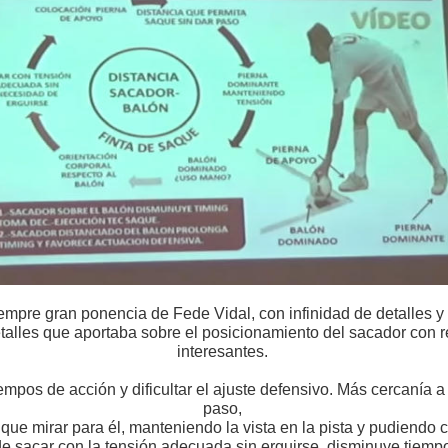
mpre gran ponencia de Fede Vidal, con infinidad de detalles y 
talles que aportaba sobre el posicionamiento del sacador con r
interesantes.
empos de acción y dificultar el ajuste defensivo. Más cercanía a
paso,
r que mirar para él, manteniendo la vista en la pista y pudiend
de sacar con la tensión adecuada sin erguirse, disminuye tiemp