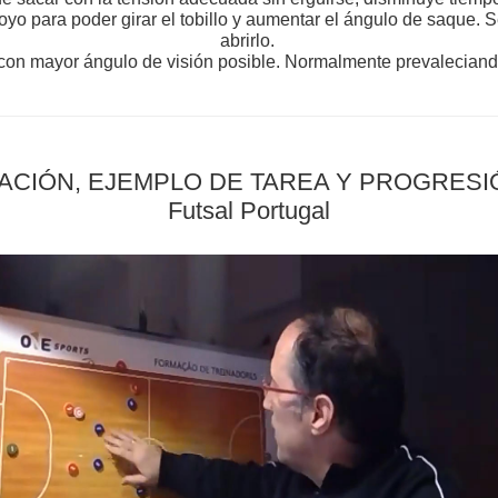
yo para poder girar el tobillo y aumentar el ángulo de saque. S
abrirlo.
l con mayor ángulo de visión posible. Normalmente prevalecian
ACIÓN, EJEMPLO DE TAREA Y PROGRESIÓN" 
Futsal Portugal