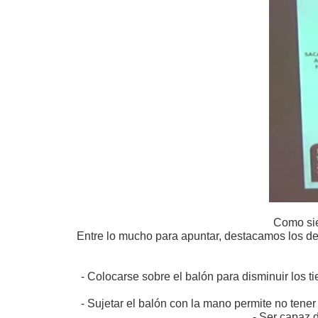
Como sie
Entre lo mucho para apuntar, destacamos los de
- Colocarse sobre el balón para disminuir los ti
- Sujetar el balón con la mano permite no tene
- Ser capaz 