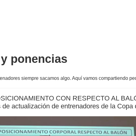
 y ponencias
renadores siempre sacamos algo. Aquí vamos compartiendo peq
OSICIONAMIENTO CON RESPECTO AL BA
as de actualización de entrenadores de la Cop