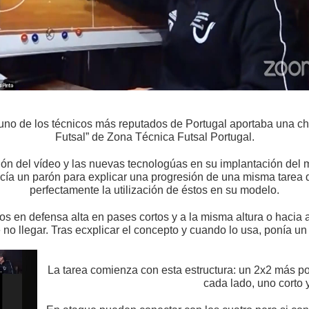
 uno de los técnicos más reputados de Portugal aportaba una c
Futsal” de Zona Técnica Futsal Portugal.
ión del vídeo y las nuevas tecnologúas en su implantación del 
ía un parón para explicar una progresión de una misma tarea que 
perfectamente la utilización de éstos en su modelo.
tos en defensa alta en pases cortos y a la misma altura o hacia
o llegar. Tras ecxplicar el concepto y cuando lo usa, ponía un
La tarea comienza con esta estructura: un 2x2 más p
cada lado, uno corto 