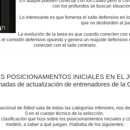
En ataque pueden conectar con los cuatro pero si con
con los profundos se buscan situacio
Lo interesante es que fomenta el salto defensivo en 
que no desborden al par
La evolución de la tarea es que cuando conecten con 
 el comodín defensivo opuesto y genera un reajuste defensivo 
conectan con el lado contrario.
S POSICIONAMIENTOS INICIALES EN EL 
jornadas de actualización de entrenadores de 
cional de fútbol sala de todas las categorías inferiores, nos 
0 en el cuerpo técnico de la selección.
clasificación que hizo sobre los posicionamientos iniciales y 
modelo, a saber a qué juegan. Hablaba de los siguientes: