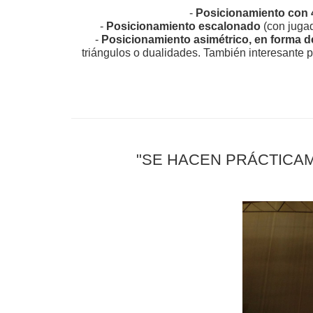
-
Posicionamiento con 4
-
Posicionamiento escalonado
(con juga
-
Posicionamiento asimétrico, en forma d
triángulos o dualidades. También interesante p
"SE HACEN PRÁCTICA