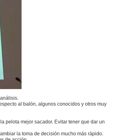
análisis.
especto al balón, algunos conocidos y otros muy
 la pelota mejor sacador. Evitar tener que dar un
o cambiar la toma de decisión mucho más rápido.
os de acción.