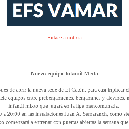
Enlace a noticia
Nuevo equipo Infantil Mixto
ués de abrir la nueva sede de El Catón, para casi triplicar 
 siete equipos entre prebenjamienes, benjamines y alevines
infantil mixto que jugará en la liga mancomunada.
 a 20:00 en las instalaciones Juan A. Samaranch, como sie
po comenzará a entrenar con puertas abiertas la semana qu