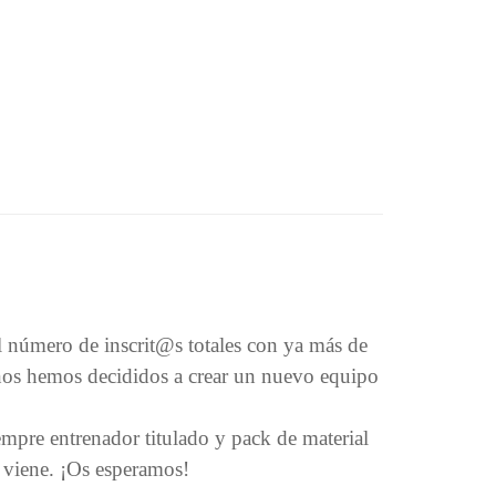
el número de inscrit@s totales con ya más de
, nos hemos decididos a crear un nuevo equipo
mpre entrenador titulado y pack de material
e viene. ¡Os esperamos!