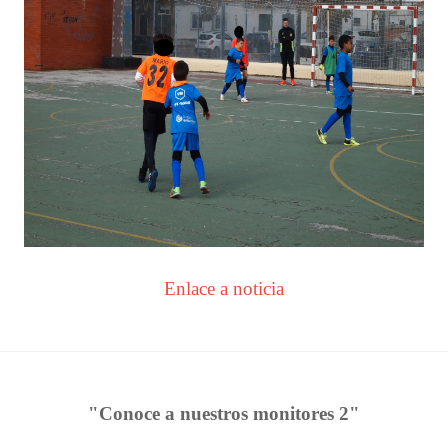
Enlace a noticia
"Conoce a nuestros monitores 2"