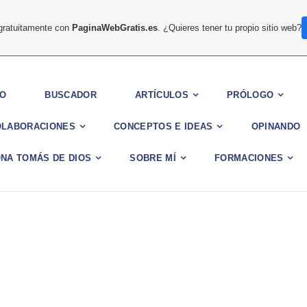
 gratuitamente con
PaginaWebGratis.es
. ¿Quieres tener tu propio sitio web?
IO
BUSCADOR
ARTÍCULOS
PRÓLOGO
OLABORACIONES
CONCEPTOS E IDEAS
OPINANDO
NA TOMÁS DE DIOS
SOBRE MÍ
FORMACIONES