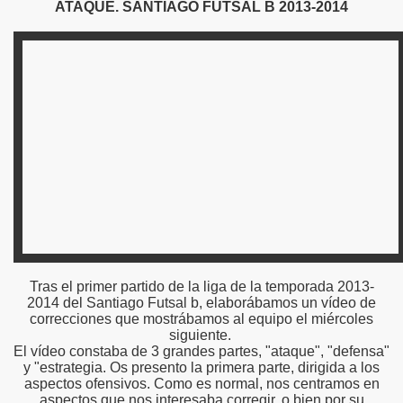
ATAQUE. SANTIAGO FUTSAL B 2013-2014
Tras el primer partido de la liga de la temporada 2013-
2014 del Santiago Futsal b, elaborábamos un vídeo de
correcciones que mostrábamos al equipo el miércoles
siguiente.
El vídeo constaba de 3 grandes partes, "ataque", "defensa"
y "estrategia. Os presento la primera parte, dirigida a los
aspectos ofensivos. Como es normal, nos centramos en
aspectos que nos interesaba corregir, o bien por su