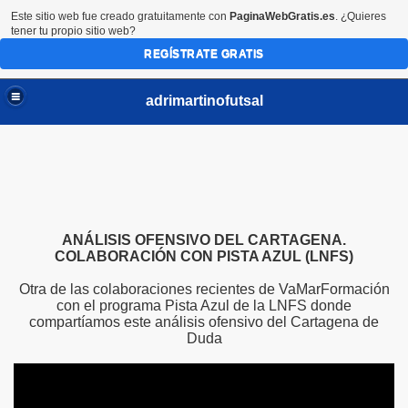
Este sitio web fue creado gratuitamente con
PaginaWebGratis.es
. ¿Quieres
tener tu propio sitio web?
REGÍSTRATE GRATIS
adrimartinofutsal
ANÁLISIS OFENSIVO DEL CARTAGENA.
COLABORACIÓN CON PISTA AZUL (LNFS)
Otra de las colaboraciones recientes de VaMarFormación
con el programa Pista Azul de la LNFS donde
compartíamos este análisis ofensivo del Cartagena de
Duda
s