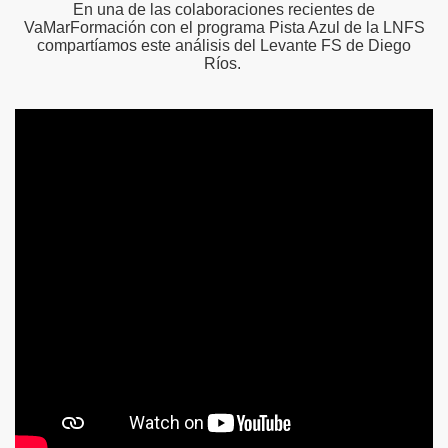
En una de las colaboraciones recientes de
VaMarFormación con el programa Pista Azul de la LNFS
compartíamos este análisis del Levante FS de Diego
Ríos.