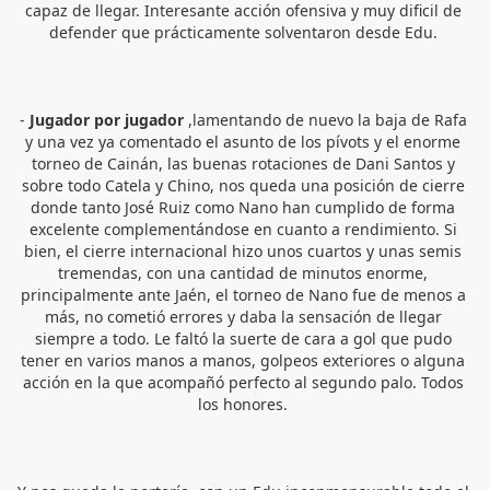
capaz de llegar. Interesante acción ofensiva y muy dificil de 
defender que prácticamente solventaron desde Edu. 
-
 Jugador por jugador
 ,lamentando de nuevo la baja de Rafa 
y una vez ya comentado el asunto de los pívots y el enorme 
torneo de Cainán, las buenas rotaciones de Dani Santos y 
sobre todo Catela y Chino, nos queda una posición de cierre 
donde tanto José Ruiz como Nano han cumplido de forma 
excelente complementándose en cuanto a rendimiento. Si 
bien, el cierre internacional hizo unos cuartos y unas semis 
tremendas, con una cantidad de minutos enorme, 
principalmente ante Jaén, el torneo de Nano fue de menos a 
más, no cometió errores y daba la sensación de llegar 
siempre a todo. Le faltó la suerte de cara a gol que pudo 
tener en varios manos a manos, golpeos exteriores o alguna 
acción en la que acompañó perfecto al segundo palo. Todos 
los honores. 