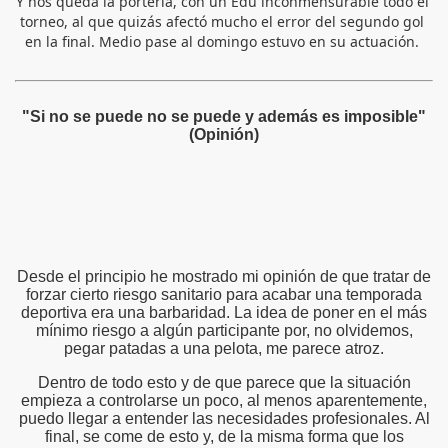
Y nos queda la portería, con un Edu inconmensurable todo el 
torneo, al que quizás afectó mucho el error del segundo gol 
en la final. Medio pase al domingo estuvo en su actuación. 
"Si no se puede no se puede y además es imposible"
(Opinión)
Desde el principio he mostrado mi opinión de que tratar de
forzar cierto riesgo sanitario para acabar una temporada
deportiva era una barbaridad. La idea de poner en el más
mínimo riesgo a algún participante por, no olvidemos,
pegar patadas a una pelota, me parece atroz.
Dentro de todo esto y de que parece que la situación
empieza a controlarse un poco, al menos aparentemente,
puedo llegar a entender las necesidades profesionales. Al
final, se come de esto y, de la misma forma que los