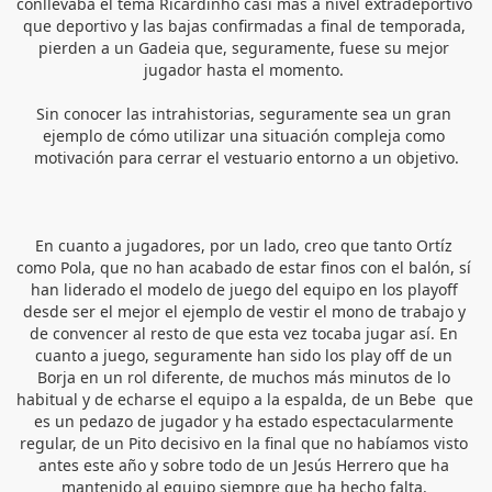
conllevaba el tema Ricardinho casi más a nivel extradeportivo 
que deportivo y las bajas confirmadas a final de temporada, 
pierden a un Gadeia que, seguramente, fuese su mejor 
jugador hasta el momento. 
Sin conocer las intrahistorias, seguramente sea un gran 
ejemplo de cómo utilizar una situación compleja como 
motivación para cerrar el vestuario entorno a un objetivo.
En cuanto a jugadores, por un lado, creo que tanto Ortíz 
como Pola, que no han acabado de estar finos con el balón, sí 
han liderado el modelo de juego del equipo en los playoff 
desde ser el mejor el ejemplo de vestir el mono de trabajo y 
de convencer al resto de que esta vez tocaba jugar así. En 
cuanto a juego, seguramente han sido los play off de un 
Borja en un rol diferente, de muchos más minutos de lo 
habitual y de echarse el equipo a la espalda, de un Bebe  que 
es un pedazo de jugador y ha estado espectacularmente 
regular, de un Pito decisivo en la final que no habíamos visto 
antes este año y sobre todo de un Jesús Herrero que ha 
mantenido al equipo siempre que ha hecho falta. 