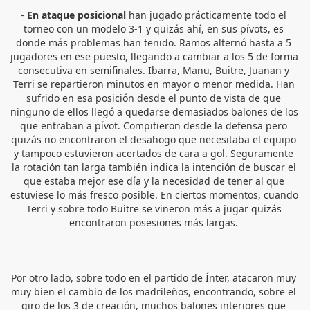
- 
En ataque posicional
 han jugado prácticamente todo el 
torneo con un modelo 3-1 y quizás ahí, en sus pívots, es 
donde más problemas han tenido. Ramos alternó hasta a 5 
jugadores en ese puesto, llegando a cambiar a los 5 de forma 
consecutiva en semifinales. Ibarra, Manu, Buitre, Juanan y 
Terri se repartieron minutos en mayor o menor medida. Han 
sufrido en esa posición desde el punto de vista de que 
ninguno de ellos llegó a quedarse demasiados balones de los 
que entraban a pívot. Compitieron desde la defensa pero 
quizás no encontraron el desahogo que necesitaba el equipo 
y tampoco estuvieron acertados de cara a gol. Seguramente 
la rotación tan larga también indica la intención de buscar el 
que estaba mejor ese día y la necesidad de tener al que 
estuviese lo más fresco posible. En ciertos momentos, cuando 
Terri y sobre todo Buitre se vineron más a jugar quizás 
encontraron posesiones más largas. 
Por otro lado, sobre todo en el partido de Ínter, atacaron muy 
muy bien el cambio de los madrileños, encontrando, sobre el 
giro de los 3 de creación, muchos balones interiores que 