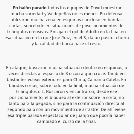
-
 En balón parado
 todos los equipos de David muestran 
mucha variedad y Valdepeñas no es menos. En defensa 
utilizaron mucha zona en esquinas e incluso en bandas 
cortas, sobretodo en situaciones de posicionamientos de 
triángulos ofensivos. Encajan el gol de Adolfo en la final en 
esa situación en la que José Ruiz, en el 3, da un pasito a fuera 
y la calidad de barça hace el resto. 
En ataque, buscaron mucha situación dentro en esquinas, a 
veces directas al espacio de 3 o con algún cruce. También 
bastantes voleas exteriores para Chino, Cainán o Catela. En 
bandas cortas, sobre todo en la final, mucha situación de 
triángulos o L. Buscaron y encontraron, desde ese 
posicionamiento, el bloqueo al exterior sobre la corta, no 
tanto para la pegada, sino para la continuación directa al 
segundo palo con un movimiento de arrastre. De ahí viene 
esa triple parada espectacular de Juanjo que podría haber 
cambiado el curso de la final. 