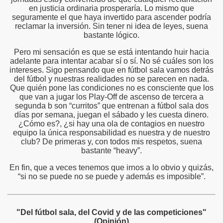
en justicia ordinaria prosperaría. Lo mismo que
seguramente el que haya invertido para ascender podría
reclamar la inversión. Sin tener ni idea de leyes, suena
bastante lógico.
Pero mi sensación es que se está intentando huir hacia
adelante para intentar acabar sí o sí. No sé cuáles son los
intereses. Sigo pensando que en fútbol sala vamos detrás
del fútbol y nuestras realidades no se parecen en nada.
Que quién pone las condiciones no es consciente que los
que van a jugar los Play-Off de ascenso de tercera a
segunda b son “curritos” que entrenan a fútbol sala dos
días por semana, juegan el sábado y les cuesta dinero.
¿Cómo es?, ¿si hay una ola de contagios en nuestro
equipo la única responsabilidad es nuestra y de nuestro
club? De primeras y, con todos mis respetos, suena
bastante “heavy”.
En fin, que a veces tenemos que irnos a lo obvio y quizás,
“si no se puede no se puede y además es imposible”.
"Del fútbol sala, del Covid y de las competiciones"
(Opinión)