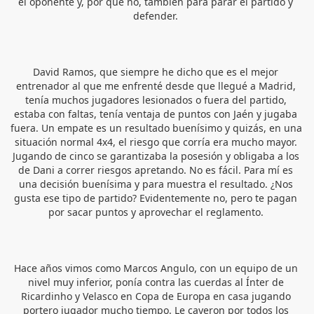
el oponente y, por qué no, también para parar el partido y 
defender. 
David Ramos, que siempre he dicho que es el mejor 
entrenador al que me enfrenté desde que llegué a Madrid, 
tenía muchos jugadores lesionados o fuera del partido, 
estaba con faltas, tenía ventaja de puntos con Jaén y jugaba 
fuera. Un empate es un resultado buenísimo y quizás, en una 
situación normal 4x4, el riesgo que corría era mucho mayor. 
Jugando de cinco se garantizaba la posesión y obligaba a los 
de Dani a correr riesgos apretando. No es fácil. Para mí es 
una decisión buenísima y para muestra el resultado. ¿Nos 
gusta ese tipo de partido? Evidentemente no, pero te pagan 
por sacar puntos y aprovechar el reglamento. 
Hace años vimos como Marcos Angulo, con un equipo de un 
nivel muy inferior, ponía contra las cuerdas al Ínter de 
Ricardinho y Velasco en Copa de Europa en casa jugando 
portero jugador mucho tiempo. Le cayeron por todos los 