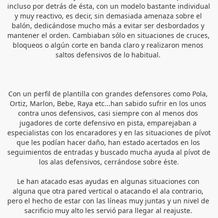
incluso por detrás de ésta, con un modelo bastante individual 
y muy reactivo, es decir, sin demasiada amenaza sobre el 
balón, dedicándose mucho más a evitar ser desbordados y 
mantener el orden. Cambiaban sólo en situaciones de cruces, 
bloqueos o algún corte en banda claro y realizaron menos 
saltos defensivos de lo habitual. 
Con un perfil de plantilla con grandes defensores como Pola, 
Ortiz, Marlon, Bebe, Raya etc...han sabido sufrir en los unos 
contra unos defensivos, casi siempre con al menos dos 
jugadores de corte defensivo en pista, emparejaban a 
especialistas con los encaradores y en las situaciones de pívot 
que les podían hacer daño, han estado acertados en los 
seguimientos de entradas y buscado mucha ayuda al pívot de 
los alas defensivos, cerrándose sobre éste.
Le han atacado esas ayudas en algunas situaciones con 
alguna que otra pared vertical o atacando el ala contrario, 
pero el hecho de estar con las líneas muy juntas y un nivel de 
sacrificio muy alto les servió para llegar al reajuste. 