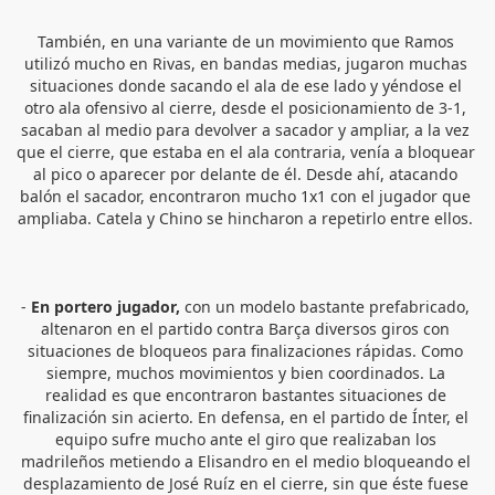
También, en una variante de un movimiento que Ramos 
utilizó mucho en Rivas, en bandas medias, jugaron muchas 
situaciones donde sacando el ala de ese lado y yéndose el 
otro ala ofensivo al cierre, desde el posicionamiento de 3-1, 
sacaban al medio para devolver a sacador y ampliar, a la vez 
que el cierre, que estaba en el ala contraria, venía a bloquear 
al pico o aparecer por delante de él. Desde ahí, atacando 
balón el sacador, encontraron mucho 1x1 con el jugador que 
ampliaba. Catela y Chino se hincharon a repetirlo entre ellos. 
-
 En portero jugador,
 con un modelo bastante prefabricado, 
altenaron en el partido contra Barça diversos giros con 
situaciones de bloqueos para finalizaciones rápidas. Como 
siempre, muchos movimientos y bien coordinados. La 
realidad es que encontraron bastantes situaciones de 
finalización sin acierto. En defensa, en el partido de Ínter, el 
equipo sufre mucho ante el giro que realizaban los 
madrileños metiendo a Elisandro en el medio bloqueando el 
desplazamiento de José Ruíz en el cierre, sin que éste fuese 