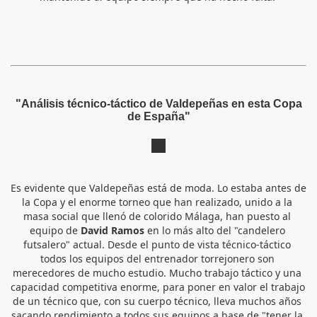
"Análisis técnico-táctico de Valdepeñas en esta Copa
de España"
Es evidente que Valdepeñas está de moda. Lo estaba antes de 
la Copa y el enorme torneo que han realizado, unido a la 
masa social que llenó de colorido Málaga, han puesto al 
equipo de 
David Ramos
 en lo más alto del "candelero 
futsalero" actual. Desde el punto de vista técnico-táctico 
todos los equipos del entrenador torrejonero son 
merecedores de mucho estudio. Mucho trabajo táctico y una 
capacidad competitiva enorme, para poner en valor el trabajo 
de un técnico que, con su cuerpo técnico, lleva muchos años 
sacando rendimiento a todos sus equipos a base de "tener la 