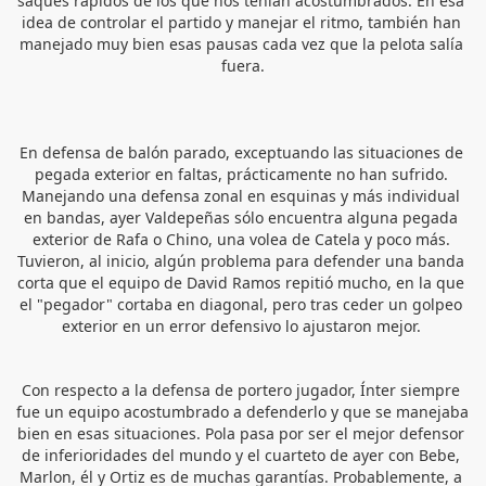
saques rápidos de los que nos tenían acostumbrados. En esa 
idea de controlar el partido y manejar el ritmo, también han 
manejado muy bien esas pausas cada vez que la pelota salía 
fuera.
En defensa de balón parado, exceptuando las situaciones de 
pegada exterior en faltas, prácticamente no han sufrido. 
Manejando una defensa zonal en esquinas y más individual 
en bandas, ayer Valdepeñas sólo encuentra alguna pegada 
exterior de Rafa o Chino, una volea de Catela y poco más. 
Tuvieron, al inicio, algún problema para defender una banda 
corta que el equipo de David Ramos repitió mucho, en la que 
el "pegador" cortaba en diagona
l, pero tras ceder un golpeo 
exterior en un error defensivo lo ajustaron mejor. 
Con respecto a la defensa de portero jugador, Ínter siempre 
fue un equipo acostumbrado a defenderlo y que se manejaba 
bien en esas situaciones. Pola pasa por ser el mejor defensor 
de inferioridades del mundo y el cuarteto de ayer con Bebe, 
Marlon, él y Ortiz es de muchas garantías. Probablemente, a 