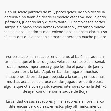
Han buscado partidos de muy pocos goles, no sólo desde la 
defensa sino también desde el modelo ofensivo. Reduciendo 
pérdidas, jugando muy directo tanto 3-1 como desde cortes 
largos sin balón como hemos comentado y atacando mucho 
con solo dos jugadores manteniendo dos balances claros. Eso 
sí, esos dos que atacaban siempre generaban mucho peligro.
Por otro lado, han sacado rendimiento al balón parado, un 
arma a la que el Ínter de Jesús Velasco, con todo su arsenal, 
daba menos importancia y que les dió el pase ante Jaén y 
ayer abrió la lata. Aquí, en bandas jugaron muchas 
situaciones de pisada para pegada a la corta y en esquinas 
muchas acciones de cruce con dos jugadores dentro para 
alguna que otra volea y situaciones interiores como la del 1-0 
de ayer con un enorme saque de Borja.
La calidad de sus sacadores y finalizadores siempre marcó 
diferencias pero quizás, en estos play off, vimos menos 