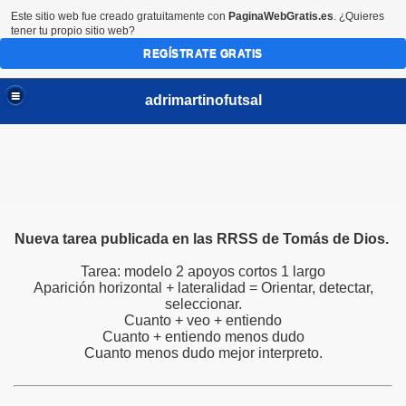
Este sitio web fue creado gratuitamente con
PaginaWebGratis.es
. ¿Quieres
tener tu propio sitio web?
REGÍSTRATE GRATIS
adrimartinofutsal
Nueva tarea publicada en las RRSS de Tomás de Dios.
Tarea: modelo 2 apoyos cortos 1 largo
Aparición horizontal + lateralidad = Orientar, detectar,
seleccionar.
Cuanto + veo + entiendo
Cuanto + entiendo menos dudo
Cuanto menos dudo mejor interpreto.