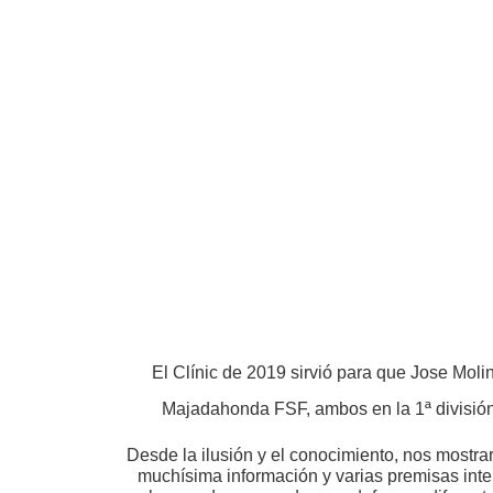
El Clínic de 2019 sirvió para que Jose Mol
Majadahonda FSF, ambos en la 1ª división
Desde la ilusión y el conocimiento, nos mostra
muchísima información y varias premisas intere