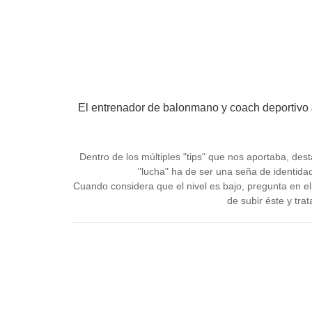
El entrenador de balonmano y coach deportivo J
Dentro de los múltiples "tips" que nos aportaba, de
"lucha" ha de ser una seña de identidad
Cuando considera que el nivel es bajo, pregunta en el
de subir éste y tra