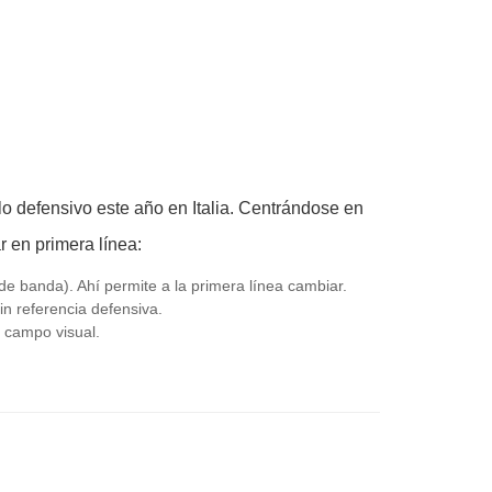
 defensivo este año en Italia. Centrándose en
r en primera línea:
sde banda). Ahí permite a la primera línea cambiar.
sin referencia defensiva.
el campo visual.