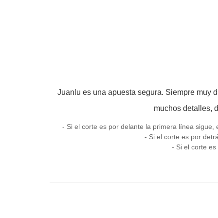
Juanlu es una apuesta segura. Siempre muy di
muchos detalles, d
- Si el corte es por delante la primera línea sigu
- Si el corte es por det
- Si el corte e