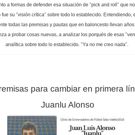
to a formas de defender esa situación de "pick and roll" que n
fue su "visión crítica" sobre todo lo establecido. Entendiendo, 
ente todas las premisas y pautas que en baloncesto llevan años 
nza a probar cosas nuevas, a analizar los porqués de esas "ver
analítica sobre todo lo establecido. "Ya no me creo nada".
emisas para cambiar en primera lí
Juanlu Alonso