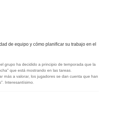
ad de equipo y cómo planificar su trabajo en el
el grupo ha decidido a principio de temporada que la
lucha" que está mostrando en las tareas.
rar más a valorar, los jugadores se dan cuenta que han
s". Interesantísimo.