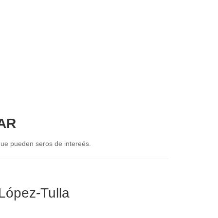
AR
que pueden seros de intereés.
 López-Tulla