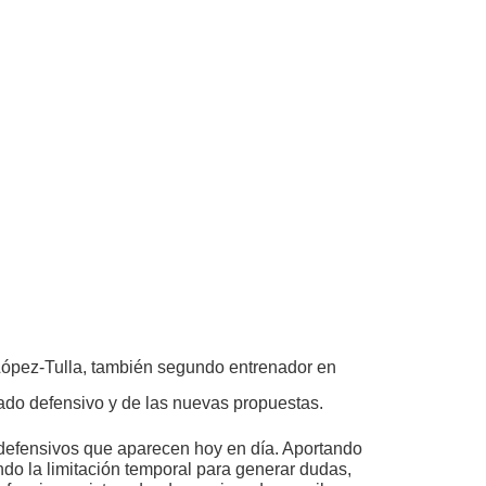
 López-Tulla, también segundo entrenador en
ado defensivo y de las nuevas propuestas.
s defensivos que aparecen hoy en día. Aportando
ando la limitación temporal para generar dudas,