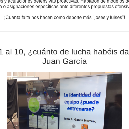
s y actuaciones defensivas proactivas. Hablaron de modelos d
na o asignaciones específicas ante diferentes propuestas ofensi
¡Cuanta falta nos hacen como deporte más "joses y luises"!
 1 al 10, ¿cuánto de lucha habéis d
Juan García