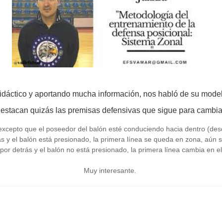
dáctico y aportando mucha información, nos habló de su modelo
estacan quizás las premisas defensivas que sigue para cambia
e, excepto que el poseedor del balón esté conduciendo hacia dentro (de
rás y el balón está presionado, la primera línea se queda en zona, aún 
s por detrás y el balón no está presionado, la primera línea cambia en 
Muy interesante.