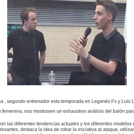
ina , segundo entrenador esta temporada en Leganés Fs y Luis
 femenina, nos mostrasen un exhaustivo análisis del balón par
ron las diferentes tendencias actuales y los diferentes modelo
santes, destaca la idea de robar la iniciativa al ataque, utiliz