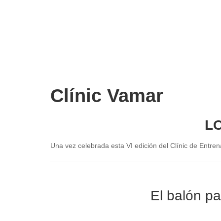
Clínic Vamar
L
Una vez celebrada esta VI edición del Clínic de Entr
El balón pa