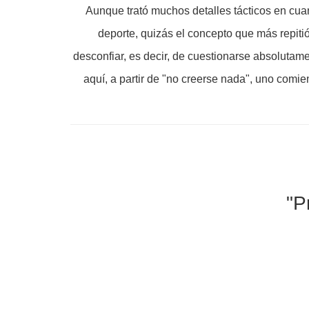
Aunque trató muchos detalles tácticos en cuan
deporte, quizás el concepto que más repitió 
desconfiar, es decir, de cuestionarse absolutam
aquí, a partir de "no creerse nada", uno comie
"Pr