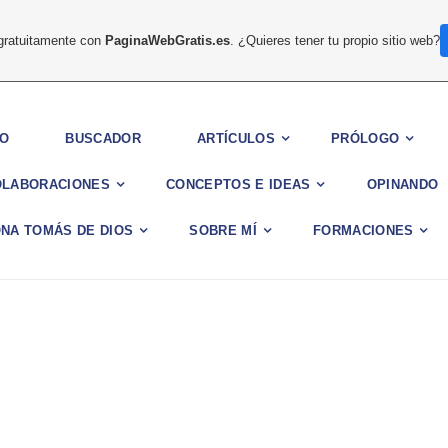
 gratuitamente con
PaginaWebGratis.es
. ¿Quieres tener tu propio sitio web?
IO
BUSCADOR
ARTÍCULOS
PRÓLOGO
OLABORACIONES
CONCEPTOS E IDEAS
OPINANDO
NA TOMÁS DE DIOS
SOBRE MÍ
FORMACIONES