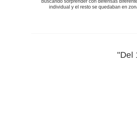
buscando sorprender con defensas diferente
individual y el resto se quedaban en zo
"Del