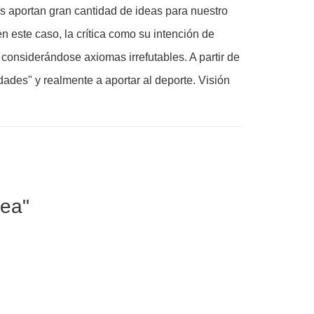
os aportan gran cantidad de ideas para nuestro
en este caso, la crítica como su intención de
considerándose axiomas irrefutables. A partir de
dades" y realmente a aportar al deporte. Visión
nea"