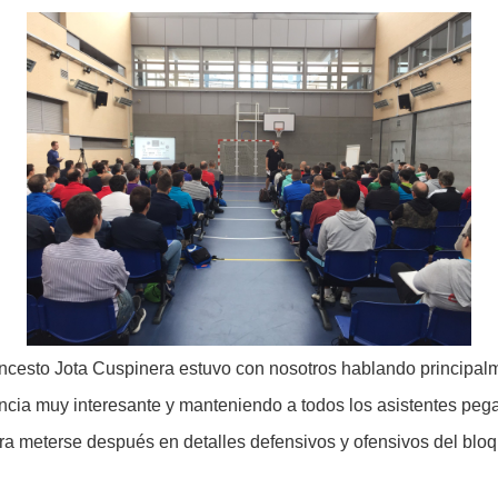
oncesto Jota Cuspinera estuvo con nosotros hablando principal
cia muy interesante y manteniendo a todos los asistentes pegado
ra meterse después en detalles defensivos y ofensivos del bloq