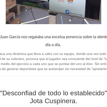
uan García nos regalaba una excelsa ponencia sobre la identid
día a día.
staca una dinámica que lleva a cabo con su equipo, donde una vez todo 
 de su colectivo, provoca que el jugador sea consciente del nivel de "
 medio del ejercicio a cada uno que se puntúe del uno al díez. Sin ent
ta de generar deportistas que se autoexijan sin necesidad de "apretarlo
"Desconfiad de todo lo establecido"
Jota Cuspinera.